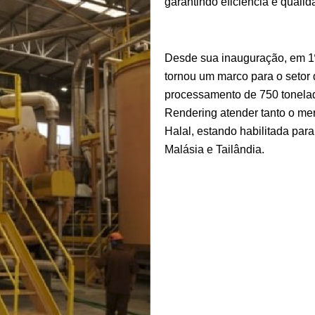
garantindo eficiência e qualid
Desde sua inauguração, em 1º
tornou um marco para o setor
processamento de 750 tonelad
Rendering atender tanto o me
Halal, estando habilitada par
Malásia e Tailândia.