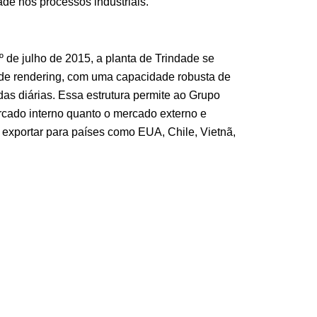
ade nos processos industriais.
 de julho de 2015, a planta de Trindade se
 de rendering, com uma capacidade robusta de
as diárias. Essa estrutura permite ao Grupo
rcado interno quanto o mercado externo e
a exportar para países como EUA, Chile, Vietnã,