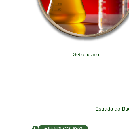
Sebo bovino
Estrada do Bu
+ 55 (62) 3110-8300